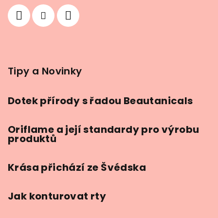
Tipy a Novinky
Dotek přírody s řadou Beautanicals
Oriflame a její standardy pro výrobu
produktů
Krása přichází ze Švédska
Jak konturovat rty