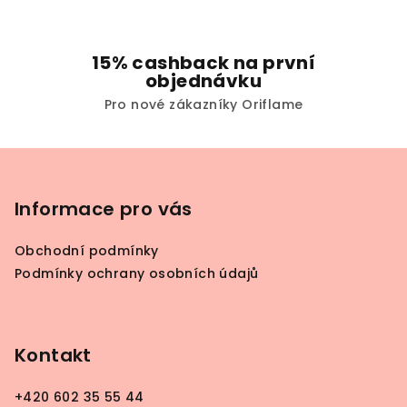
15% cashback na první
objednávku
Pro nové zákazníky Oriflame
Z
á
p
Informace pro vás
a
Obchodní podmínky
t
Podmínky ochrany osobních údajů
í
Kontakt
+420 602 35 55 44