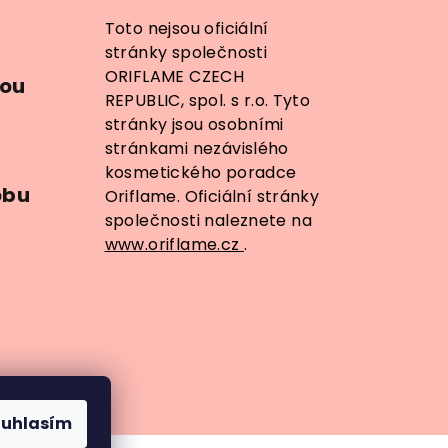
Toto nejsou oficiální
stránky společnosti
ORIFLAME CZECH
dou
REPUBLIC, spol. s r.o. Tyto
stránky jsou osobními
stránkami nezávislého
kosmetického poradce
obu
Oriflame. Oficiální stránky
společnosti naleznete na
www.oriflame.cz
.
ouhlasím