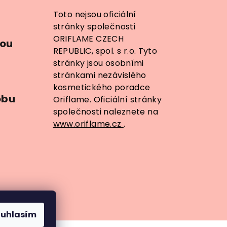
Toto nejsou oficiální
stránky společnosti
ORIFLAME CZECH
dou
REPUBLIC, spol. s r.o. Tyto
stránky jsou osobními
stránkami nezávislého
kosmetického poradce
obu
Oriflame. Oficiální stránky
společnosti naleznete na
www.oriflame.cz
.
ouhlasím